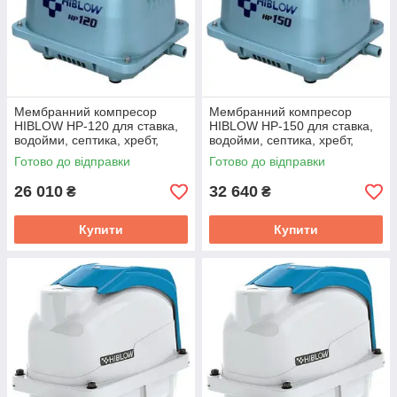
Мембранний компресор
Мембранний компресор
HIBLOW HP-120 для ставка,
HIBLOW HP-150 для ставка,
водойми, септика, хребт,
водойми, септика, хребт,
озера
озера
Готово до відправки
Готово до відправки
26 010
32 640
₴
₴
Купити
Купити