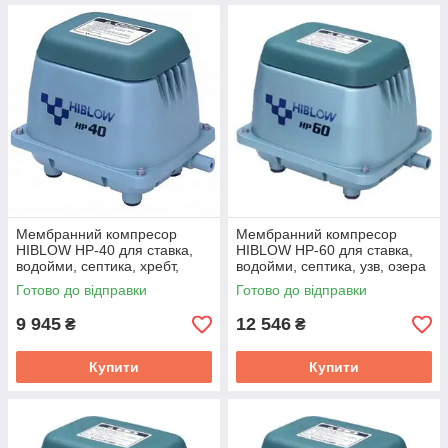
Мембранний компресор
Мембранний компресор
HIBLOW HP-40 для ставка,
HIBLOW HP-60 для ставка,
водойми, септика, хребт,
водойми, септика, узв, озера
озера
Готово до відправки
Готово до відправки
9 945
12 546
₴
₴
Купити
Купити