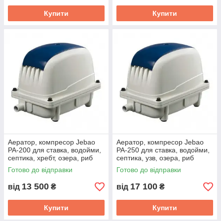
Купити
Купити
Аератор, компресор Jebao
Аератор, компресор Jebao
PA-200 для ставка, водойми,
PA-250 для ставка, водойми,
септика, хребт, озера, риб
септика, узв, озера, риб
Готово до відправки
Готово до відправки
13 500
17 100
від
₴
від
₴
Купити
Купити