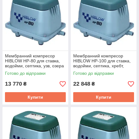
Мембранний компресор
Мембранний компресор
HIBLOW HP-80 для ставка,
HIBLOW HP-100 для ставка,
водойми, септика, узв, озера
водойми, септика, хребт,
озера
Готово до відправки
Готово до відправки
13 770
22 848
₴
₴
Купити
Купити