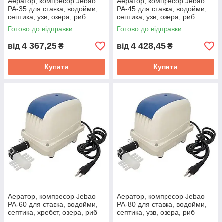
Аератор, компресор Jebao
Аератор, компресор Jebao
PA-35 для ставка, водойми,
PA-45 для ставка, водойми,
септика, узв, озера, риб
септика, узв, озера, риб
Готово до відправки
Готово до відправки
4 367,25
4 428,45
від
₴
від
₴
Купити
Купити
Аератор, компресор Jebao
Аератор, компресор Jebao
PA-60 для ставка, водойми,
PA-80 для ставка, водойми,
септика, хребет, озера, риб
септика, узв, озера, риб