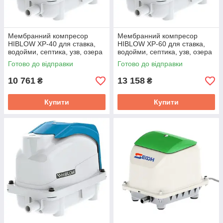
Мембранний компресор
Мембранний компресор
HIBLOW XP-40 для ставка,
HIBLOW XP-60 для ставка,
водойми, септика, узв, озера
водойми, септика, узв, озера
Готово до відправки
Готово до відправки
10 761
13 158
₴
₴
Купити
Купити