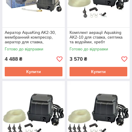
Аератор AquaKing AK2-30,
Комплект аерації Aquaking
мембранний компресор,
AK2-10 для ставка, септика
аератор для ставка,
та водойми, хребт
водойми, септика, ПЗВ
Готово до відправки
Готово до відправки
4 488
3 570
₴
₴
Купити
Купити