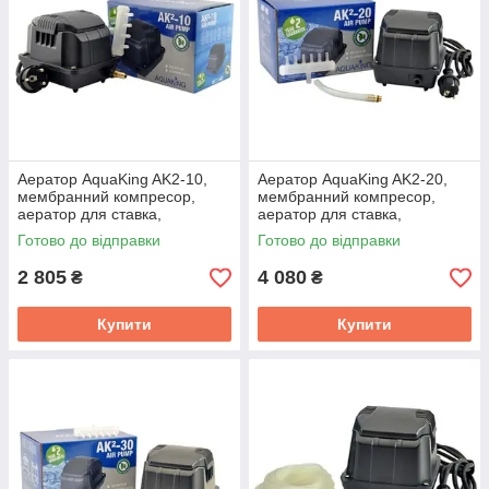
Аератор AquaKing AK2-10,
Аератор AquaKing AK2-20,
мембранний компресор,
мембранний компресор,
аератор для ставка,
аератор для ставка,
водойми, септика, ПЗВ
водойми, септика, ПЗВ
Готово до відправки
Готово до відправки
2 805
4 080
₴
₴
Купити
Купити