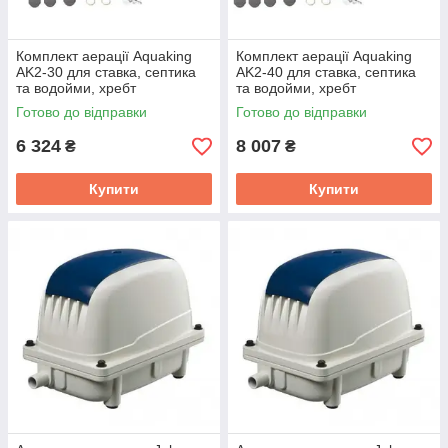
Комплект аерації Aquaking
Комплект аерації Aquaking
AK2-30 для ставка, септика
AK2-40 для ставка, септика
та водойми, хребт
та водойми, хребт
Готово до відправки
Готово до відправки
6 324
8 007
₴
₴
Купити
Купити