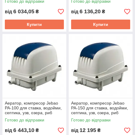
Готово до відправки
Готово до відправки
6 034,05
6 136,20
від
₴
від
₴
Купити
Купити
Аератор, компресор Jebao
Аератор, компресор Jebao
PA-100 для ставка, водойми,
PA-150 для ставка, водойми,
септика, узв, озера, риб
септика, узв, озера, риб
Готово до відправки
Готово до відправки
6 443,10
12 195
від
₴
від
₴