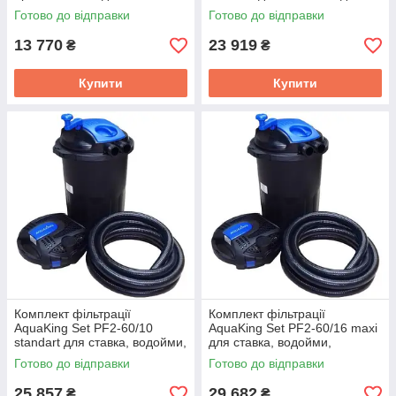
водоспаду, водойми, каскаду
водоспаду, каскаду
Готово до відправки
Готово до відправки
13 770
23 919
₴
₴
Купити
Купити
Комплект фільтрації
Комплект фільтрації
AquaKing Set PF2-60/10
AquaKing Set PF2-60/16 maxi
standart для ставка, водойми,
для ставка, водойми,
водоспаду, каскаду
водоспаду, каскаду
Готово до відправки
Готово до відправки
25 857
29 682
₴
₴