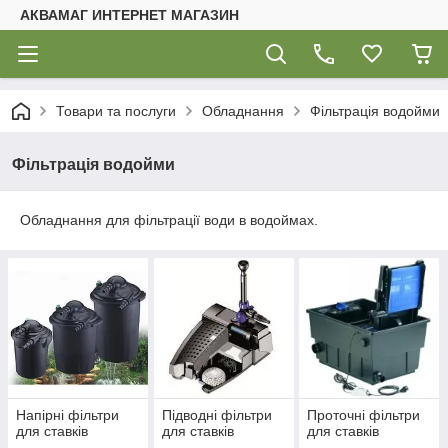
АКВАМАГ ИНТЕРНЕТ МАГАЗИН
Товари та послуги
Обладнання
Фільтрація водойми
Фільтрація водойми
Обладнання для фільтрації води в водоймах.
Напірні фільтри
Підводні фільтри
Проточні фільтри
для ставків
для ставків
для ставків