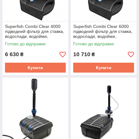
Superfish Combi Clear 4000
Superfish Combi Clear 6000
підводний фільтр для ставка,
підводний фільтр для ставка,
водоспади, водойми,
водоспади, водойми,
каскади, сада, водойми
каскади, сада, водойми
Готово до відправки
Готово до відправки
6 630
10 710
₴
₴
Купити
Купити