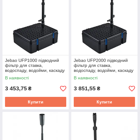
Jebao UFP1000 підводний
Jebao UFP2000 підводний
фільтр для ставка,
фільтр для ставка,
водоспаду, водойми, каскаду
водоспаду, водойми, каскаду
В наявності
В наявності
3 453,75
3 851,55
₴
₴
Купити
Купити