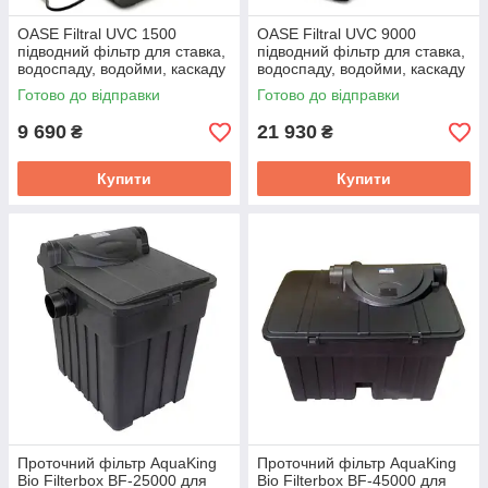
OASE Filtral UVC 1500
OASE Filtral UVC 9000
підводний фільтр для ставка,
підводний фільтр для ставка,
водоспаду, водойми, каскаду
водоспаду, водойми, каскаду
Готово до відправки
Готово до відправки
9 690
21 930
₴
₴
Купити
Купити
Проточний фільтр AquaKing
Проточний фільтр AquaKing
Bio Filterbox BF-25000 для
Bio Filterbox BF-45000 для