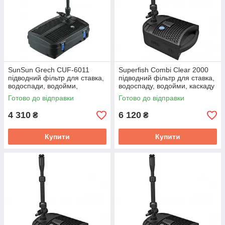
SunSun Grech CUF-6011
Superfish Combi Clear 2000
підводний фільтр для ставка,
підводний фільтр для ставка,
водоспади, водойми,
водоспаду, водойми, каскаду
каскади, сада, водойми
Готово до відправки
Готово до відправки
4 310
6 120
₴
₴
Купити
Купити