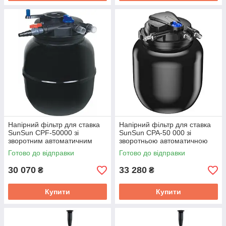
Напірний фільтр для ставка
Напірний фільтр для ставка
SunSun CPF-50000 зі
SunSun CPA-50 000 зі
зворотним автоматичним
зворотньою автоматичною
промиванням для озера,
промивкою для озера, УЗВ,
Готово до відправки
Готово до відправки
УЗВ, розводні
розводні
30 070
33 280
₴
₴
Купити
Купити