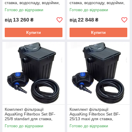
ставка, водоспаду, водойми,
ставка, водоспаду, водойми,
каскаду
каскаду
Готово до відправки
Готово до відправки
13 260
22 848
від
₴
від
₴
Купити
Купити
Комплект фільтрації
Комплект фільтрації
AquaKing Filterbox Set BF-
AquaKing Filterbox Set BF-
25/8 standart для ставка,
25/13 maxi для ставка,
водоспаду, водойми, каскаду
водоспаду, водойми, каскаду
Готово до відправки
Готово до відправки