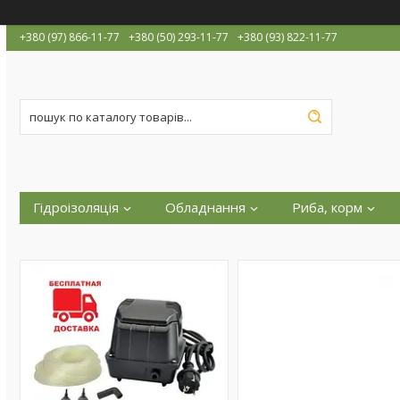
+380 (97) 866-11-77
+380 (50) 293-11-77
+380 (93) 822-11-77
Гідроізоляція
Обладнання
Риба, корм