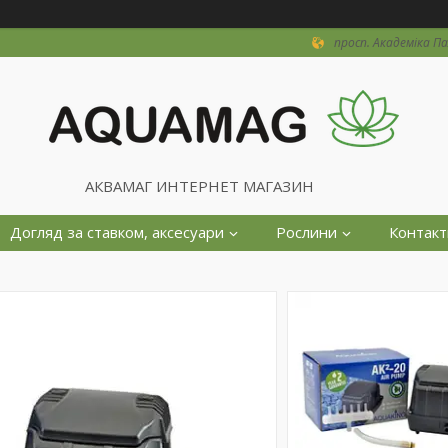
просп. Академіка Пал
АКВАМАГ ИНТЕРНЕТ МАГАЗИН
Догляд за ставком, аксесуари
Рослини
Контакт