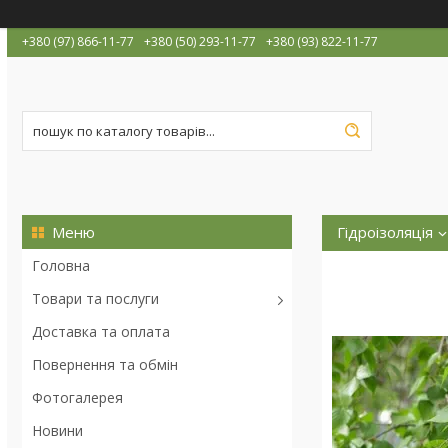
+380 (97) 866-11-77
+380 (50) 293-11-77
+380 (93) 822-11-77
Гідроізоляція
Головна
Доставка і опл
Товари та послуги
Доставка та оплата
Повернення та обмін
Фотогалерея
Новини