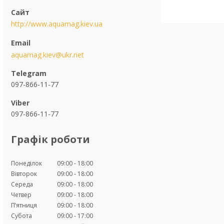
http://www.aquamag.kiev.ua
aquamag.kiev@ukr.net
097-866-11-77
097-866-11-77
Графік роботи
Понеділок
09:00
18:00
Вівторок
09:00
18:00
Середа
09:00
18:00
Четвер
09:00
18:00
Пʼятниця
09:00
18:00
Субота
09:00
17:00