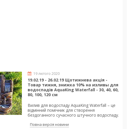
19 лютого 2020
19.02.19 - 26.02.19 Щотижнева акція -
Товар тижня, знижка 10% на изливы для
водоспадів AquaKing Waterfall - 30, 40, 60,
80, 100, 120 см
Вилив для водоспаду AquaKing Waterfall – це
відмінний помічник для створення
бездоганного сучасного штучного водоспаду.
Повна версія новини