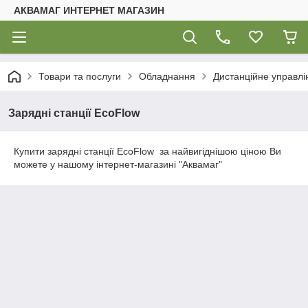
АКВАМАГ ИНТЕРНЕТ МАГАЗИН
Товари та послуги
Обладнання
Дистанційне управлі
Зарядні станції EcoFlow
Купити зарядні станції EcoFlow за найвигіднішою ціною Ви
можете у нашому інтернет-магазині "Аквамаг"