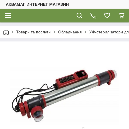
АКВАМАГ ИНТЕРНЕТ МАГАЗИН
Товари та послуги
Обладнання
УФ-стерилізатори для