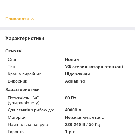
Приховати
Характеристики
Основні
Стан
Новий
Тип
УФ стерилізатори ставкові
Країна виробник
Нідерланди
Виробник
Aquaking
Характеристики
Потужність UVC
80 Вт
(ультрафіолету)
Для ставків з рибою до:
40000 л
Матеріал
Нержавіюча сталь
Номінальна напруга
220-240 В / 50 Гц
Гарантія
1 рік