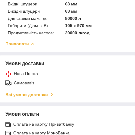
Вхідні штуцери
63 мм
Вихідні штуцери
63 мм
Для ставків макс. до
80000 л
Габарити (Діам. х В)
105 х 970 мм
Продуктивність насоса:
20000 л/год
Приховати
Умови доставки
Нова Пошта
Самовивіз
Всі умови доставки
Умови оплати
Оплата на картку Приватбанку
Оплата на карту МоноБанка