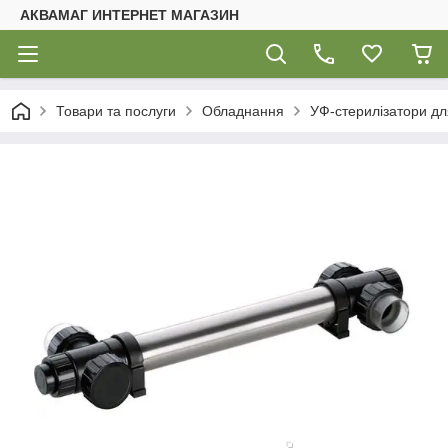
АКВАМАГ ИНТЕРНЕТ МАГАЗИН
Товари та послуги
Обладнання
УФ-стерилізатори для