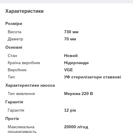
Характеристики
Розміри
Висота
730 мм
Діаметр
70 мм
Основні
Стан
Новий
Країна виробник
Нідерланди
Виробник
VGE
Тип
УФ стерилізатори ставкові
Характеристики насоса
Тип живлення
Мережа 220 В
Гарантія
Гарантія
12 рік
Протік
Максимальна
20000 л/год
продуктивність