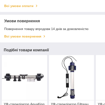
Всі умови оплати
Умови повернення
Повернення товару впродовж 14 днів за домовленістю
Всі умови повернення
Подібні товари компанії
УФ-стерилізатор AquaKing
УФ-стерилізатор Filtreau
УФ-с