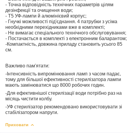
- Точна відповідність технічних параметрів цілям
дезінфекції та очищення води;
- T5 УФ-лампи й алюмінієвий корпус;
- Гнучкі можливості під'єднання. 4 патрубки з усіма
необхідними перехідниками вже в комплекті;
- Не вимагає спеціального технічного обслуговування;
- Постачається в комплекті з електронним баларантом;
-Компактність, довжина приладу становить усього 85
см.
Важливо пам'ятати:
-Інтенсивність випромінювання ламп з часом падає,
тому для більшої ефективності стерилізатора лампи
мають замінюватися що 8000 робочих годин.
-Для ефективнішої стерилізації води потрібно раз на
місяць чистити колбу.
-УФ стерилізатор рекомендовано використовувати зі
стабілізатором напруги.
Приховати