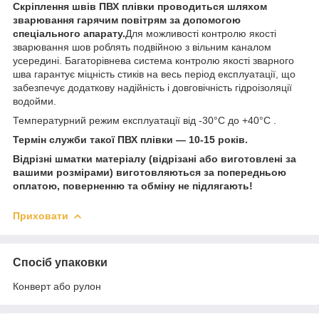
Скріплення швів ПВХ плівки проводиться шляхом
зварювання гарячим повітрям за допомогою
спеціального апарату.
Для можливості контролю якості
зварювання шов роблять подвійною з вільним каналом
усередині. Багаторівнева система контролю якості зварного
шва гарантує міцність стиків на весь період експлуатації, що
забезпечує додаткову надійність і довговічність гідроізоляції
водойми.
Температурний режим експлуатації від -30°С до +40°С .
Термін служби такої ПВХ плівки ― 10-15 років.
Відрізні шматки матеріалу (відрізані або виготовлені за
вашими розмірами) виготовляються за попередньою
оплатою, поверненню та обміну не підлягають!
Приховати
Спосіб упаковки
Конверт або рулон