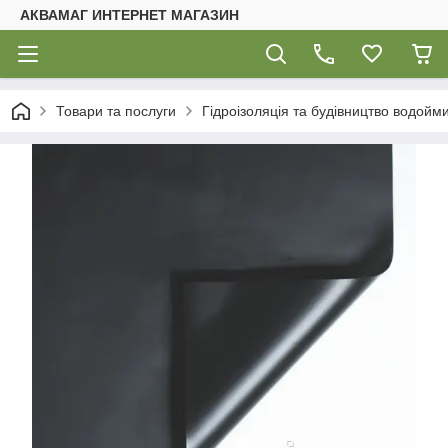
АКВАМАГ ИНТЕРНЕТ МАГАЗИН
Товари та послуги
Гідроізоляція та будівництво водойм