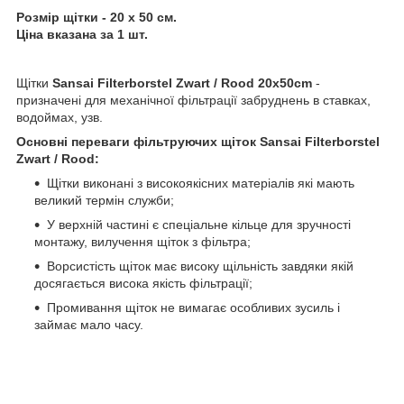
Розмір щітки - 20 х 50 см.
Ціна вказана за 1 шт.
Щітки
Sansai Filterborstel Zwart / Rood 20x50cm
-
призначені для механічної фільтрації забруднень в ставках,
водоймах, узв.
Основні переваги фільтруючих щіток Sansai Filterborstel
Zwart / Rood:
Щітки виконані з високоякісних матеріалів які мають
великий термін служби;
У верхній частині є спеціальне кільце для зручності
монтажу, вилучення щіток з фільтра;
Ворсистість щіток має високу щільність завдяки якій
досягається висока якість фільтрації;
Промивання щіток не вимагає особливих зусиль і
займає мало часу.