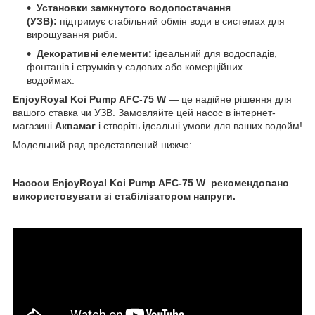
Установки замкнутого водопостачання
(УЗВ):
підтримує стабільний обмін води в системах для
вирощування риби.
Декоративні елементи:
ідеальний для водоспадів,
фонтанів і струмків у садових або комерційних
водоймах.
EnjoyRoyal Koi Pump AFC-75 W
— це надійне рішення для
вашого ставка чи УЗВ. Замовляйте цей насос в інтернет-
магазині
Аквамаг
і створіть ідеальні умови для ваших водойм!
Модельний ряд представлений нижче:
Насоси EnjoyRoyal Koi Pump AFC-75 W рекомендовано
використовувати зі стабілізатором напруги.