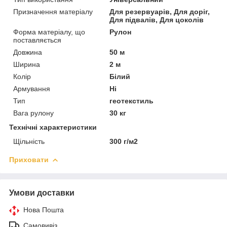
Призначення матеріалу
Для резервуарів, Для доріг,
Для підвалів, Для цоколів
Форма матеріалу, що
Рулон
поставляється
Довжина
50 м
Ширина
2 м
Колір
Білий
Армування
Ні
Тип
геотекстиль
Вага рулону
30 кг
Технічні характеристики
Щільність
300 г/м2
Приховати
Умови доставки
Нова Пошта
Самовивіз