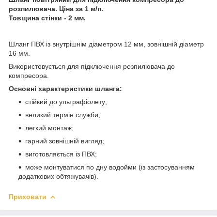
розпилювача. Ціна за 1 м/п.
Товщина стінки - 2 мм.
Шланг ПВХ із внутрішнім діаметром 12 мм, зовнішній діаметр
16 мм.
Використовується для підключення розпилювача до
компресора.
Основні характеристики шланга:
стійкий до ультрафіолету;
великий термін служби;
легкий монтаж;
гарний зовнішній вигляд;
виготовляється із ПВХ;
може монтуватися по дну водойми (із застосуванням
додаткових обтяжувачів).
Приховати