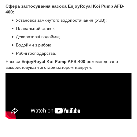
Сфера застосування насоса EnjoyRoyal Koi Pump AFB-
400:
Установки замкнутого водопостачання (УЗВ);
Плавальний ставок;
Декоративні водойми;
Водойми з рибою;
Рибні господарства.
Насоси
EnjoyRoyal Koi Pump AFB-400
рекомендовано
використовувати зі стабілізатором напруги.