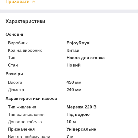
Приховати
Характеристики
Основні
Виробник
EnjoyRoyal
Країна виробник
Китай
Тип
Насос для ставка
Стан
Новий
Розміри
Висота
450 мм
Діаметр
240 мм
Характеристики насоса
Тип живлення
Мережа 220 В
Тип встановлення
Під водою
Довжина кабелю
10 м
Призначення
Універсальне
Висота підйому води
7 м