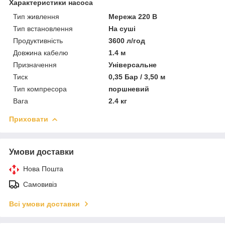
Характеристики насоса
Тип живлення
Мережа 220 В
Тип встановлення
На суші
Продуктивність
3600 л/год
Довжина кабелю
1.4 м
Призначення
Універсальне
Тиск
0,35 Бар / 3,50 м
Тип компресора
поршневий
Вага
2.4 кг
Приховати
Умови доставки
Нова Пошта
Самовивіз
Всі умови доставки