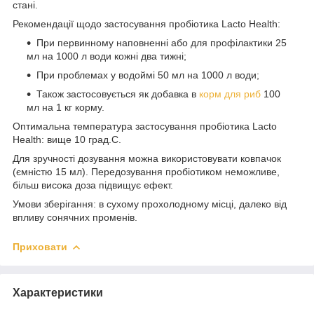
стані.
Рекомендації щодо застосування пробіотика Lacto Health:
При первинному наповненні або для профілактики 25
мл на 1000 л води кожні два тижні;
При проблемах у водоймі 50 мл на 1000 л води;
Також застосовується як добавка в
корм для риб
100
мл на 1 кг корму.
Оптимальна температура застосування пробіотика Lacto
Health: вище 10 град.С.
Для зручності дозування можна використовувати ковпачок
(ємністю 15 мл). Передозування пробіотиком неможливе,
більш висока доза підвищує ефект.
Умови зберігання: в сухому прохолодному місці, далеко від
впливу сонячних променів.
Приховати
Характеристики