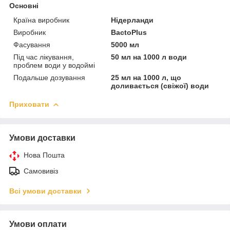
Основні
Країна виробник
Нідерланди
Виробник
BactoPlus
Фасування
5000 мл
Під час лікування,
50 мл на 1000 л води
проблем води у водоймі
Подальше дозування
25 мл на 1000 л, що
доливається (свіжої) води
Приховати
Умови доставки
Нова Пошта
Самовивіз
Всі умови доставки
Умови оплати