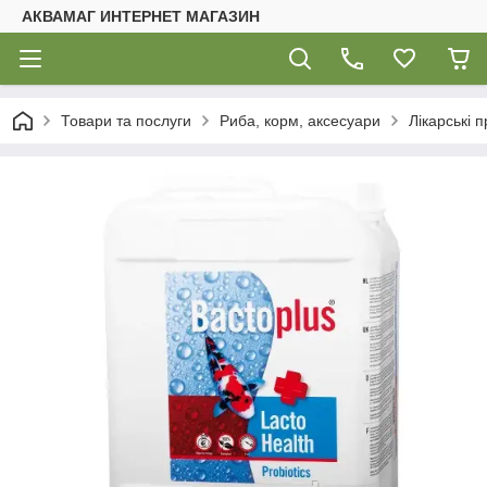
АКВАМАГ ИНТЕРНЕТ МАГАЗИН
Товари та послуги
Риба, корм, аксесуари
Лікарські 