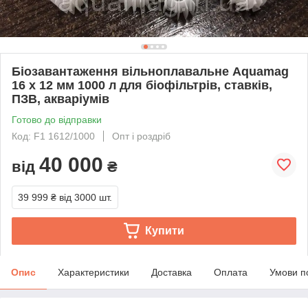
Біозавантаження вільноплавальне Aquamag
16 х 12 мм 1000 л для біофільтрів, ставків,
ПЗВ, акваріумів
Готово до відправки
Код: F1 1612/1000
Опт і роздріб
40 000
від
₴
39 999 ₴
від 3000 шт.
Купити
Опис
Характеристики
Доставка
Оплата
Умови п