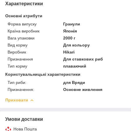
Характеристики
Основні атрибути
Форма випуску
Гранули
Країна виробник
Японія
Вага упаковки
2000 г
Вид корму
Для кольору
Виробник
Hikari
Призначення
Для ставкових риб
Тип корму
плаваючий
Користувальницькі характеристики
Тип риби:
для Вряди
Призначення:
Основне живлення
Приховати
Умови доставки
Нова Пошта