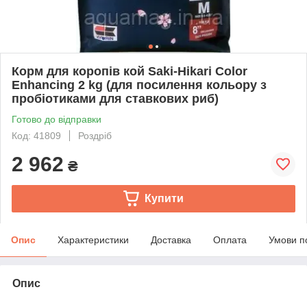
Корм для коропів кой Saki-Hikari Color
Enhancing 2 kg (для посилення кольору з
пробіотиками для ставкових риб)
Готово до відправки
Код: 41809
Роздріб
2 962
₴
Купити
Опис
Характеристики
Доставка
Оплата
Умови п
Опис