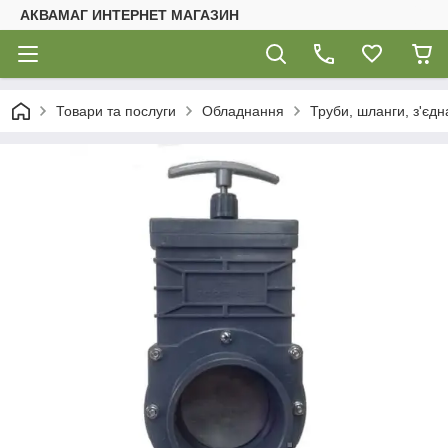
АКВАМАГ ИНТЕРНЕТ МАГАЗИН
Товари та послуги
Обладнання
Труби, шланги, з'єдн