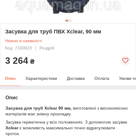
Засувка для труб ПВХ Xclear, 90 мм
Немає в наявності
Код: 7100023
Роздріб
3 264
₴
Опис
Характеристики
Доставка
Оплата
Умови п
Опис
Засувка для труб Xclear 90 мм,
виготовлені з високоякісних
матеріалів має знімну прокладку.
Засувка герметична у всіх положеннях. З допомогою засувки
Xclear
є можливість максимально точно відрегулювати
проток.