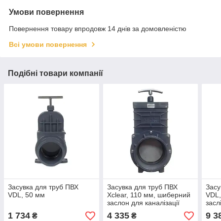
Умови повернення
Повернення товару впродовж 14 днів за домовленістю
Всі умови повернення
Подібні товари компанії
Засувка для труб ПВХ
Засувка для труб ПВХ
Засу
VDL, 50 мм
Xclear, 110 мм, шиберний
VDL,
заслон для каналізації
засл
1 734
4 335
9 3
₴
₴