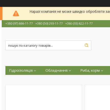
Наразі компанія не може швидко обробляти заявк
+380 (97) 866-11-77
+380 (50) 293-11-77
+380 (93) 822-11-77
Гідроізоляція
Обладнання
Риба, корм