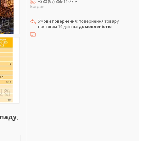
+380 (97) 866-11-77
Богдан
повернення товару
протягом 14 днів
за домовленістю
спаду,