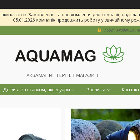
и клієнтів. Замовлення та повідомлення для компанії, надіслані з
05.01.2026 компанія продовжить роботу у звичайному реж
просп. Академіка Пал
АКВАМАГ ИНТЕРНЕТ МАГАЗИН
Догляд за ставком, аксесуари
Рослини
Контакт