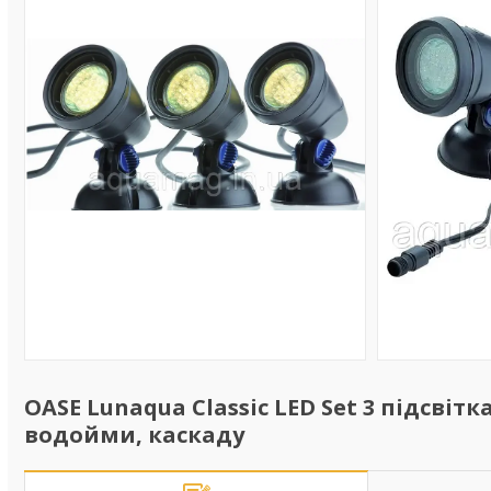
OASE Lunaqua Classic LED Set 3 підсвіт
водойми, каскаду