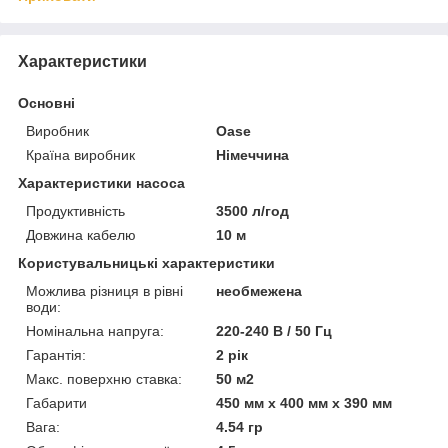
Характеристики
Основні
Виробник
Oase
Країна виробник
Німеччина
Характеристики насоса
Продуктивність
3500 л/год
Довжина кабелю
10 м
Користувальницькі характеристики
Можлива різниця в рівні
необмежена
води:
Номінальна напруга:
220-240 В / 50 Гц
Гарантія:
2 рік
Макс. поверхню ставка:
50 м2
Габарити
450 мм х 400 мм х 390 мм
Вага:
4.54 гр