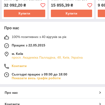
Skimmer на 120м2 для
водо
32 092,20
15 855,39
9 6
₴
₴
ставка, водойми, басейна
Купити
Купити
Про нас
100% позитивних з 40 відгуків за рік
Працює з 22.05.2015
м. Київ
просп. Академіка Палладіна, 48, Київ, Україна
Контакти
Сьогодні працює з 09:00 до 18:00
Показати весь графік роботи
Про нас
Контакти