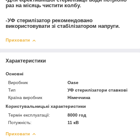
раз на місяць чистити колбу.
-УФ стерилізатор рекомендовано
використовувати зі стабілізатором напруги.
Приховати
Характеристики
Основні
Виробник
Oase
Тип
УФ стерилізатори ставкові
Країна виробник
Німеччина
Користувальницькі характеристики
Термін експлуатації:
8000 год
Потужність:
11 кВ
Приховати